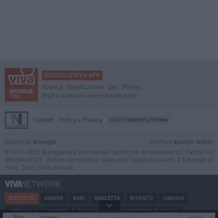
BISCEGLIEVIVA APP
Scarica l'applicazione per iPhone,
iPad e Android e ricevi notizie push
Contatti
Policy e Privacy
GOCITY NEWS PLATFORM
Notizie da
Bisceglie
Direttore
Antonio Quinto
© 2001-2026 BisceglieViva è un portale gestito da InnovaNews srl. Partita iva
08059640725. Testata giornalistica telematica registrata presso il Tribunale di
Trani. Tutti i diritti riservati.
BISCEGLIE
ANDRIA
BARI
BARLETTA
BITONTO
CANOSA
CERIGNOLA
CORATO
GIOVINAZZO
MARGHERITA DI SAVOIA