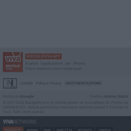
BISCEGLIEVIVA APP
Scarica l'applicazione per iPhone,
iPad e Android e ricevi notizie push
Contatti
Policy e Privacy
GOCITY NEWS PLATFORM
Notizie da
Bisceglie
Direttore
Antonio Quinto
© 2001-2026 BisceglieViva è un portale gestito da InnovaNews srl. Partita iva
08059640725. Testata giornalistica telematica registrata presso il Tribunale di
Trani. Tutti i diritti riservati.
BISCEGLIE
ANDRIA
BARI
BARLETTA
BITONTO
CANOSA