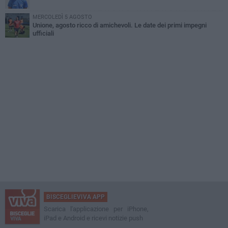
MERCOLEDÌ 5 AGOSTO
Unione, agosto ricco di amichevoli. Le date dei primi impegni
ufficiali
BISCEGLIEVIVA APP
Scarica l'applicazione per iPhone,
iPad e Android e ricevi notizie push