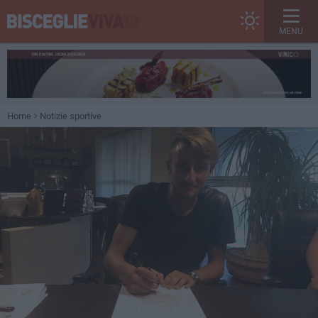
MENU
Home
Notizie sportive