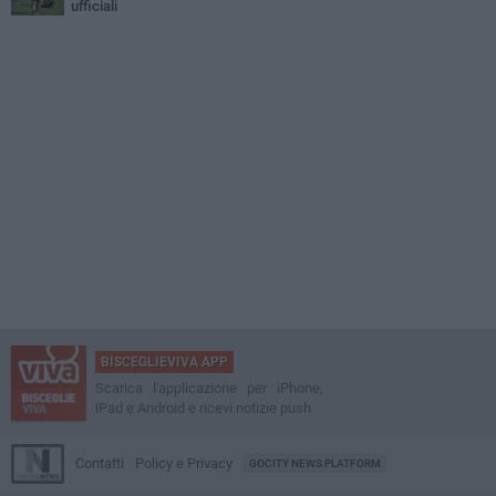
ufficiali
BISCEGLIEVIVA APP
Scarica l'applicazione per iPhone,
iPad e Android e ricevi notizie push
Contatti
Policy e Privacy
GOCITY NEWS PLATFORM