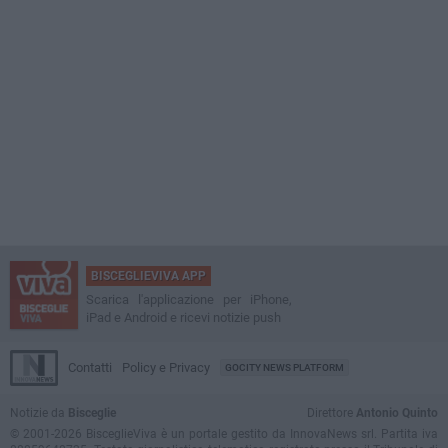
BISCEGLIEVIVA APP
Scarica l'applicazione per iPhone,
iPad e Android e ricevi notizie push
Contatti
Policy e Privacy
GOCITY NEWS PLATFORM
Notizie da
Bisceglie
Direttore
Antonio Quinto
© 2001-2026 BisceglieViva è un portale gestito da InnovaNews srl. Partita iva