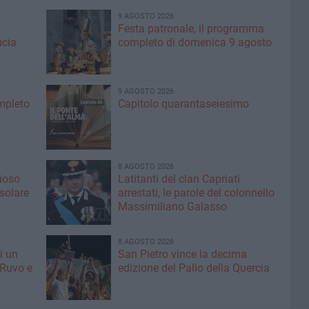
9 AGOSTO 2026
Festa patronale, il programma
ucia
completo di domenica 9 agosto
9 AGOSTO 2026
ompleto
Capitolo quarantaseiesimo
8 AGOSTO 2026
fioso
Latitanti del clan Capriati
asolare
arrestati, le parole del colonnello
Massimiliano Galasso
8 AGOSTO 2026
i un
San Pietro vince la decima
 Ruvo e
edizione del Palio della Quercia