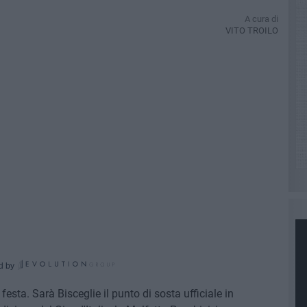
A cura di
VITO TROILO
d by
a festa. Sarà Bisceglie il punto di sosta ufficiale in