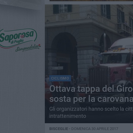
CICLISMO
Ottava tappa del Giro 
sosta per la carovan
Gli organizzatori hanno scelto la citt
intrattenimento
BISCEGLIE -
DOMENICA 30 APRILE 2017