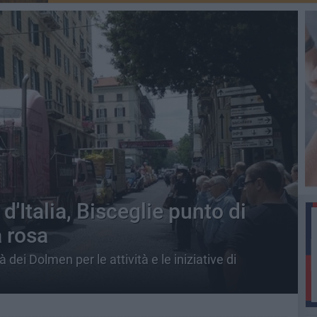
d'Italia, Bisceglie punto di
a rosa
à dei Dolmen per le attività e le iniziative di