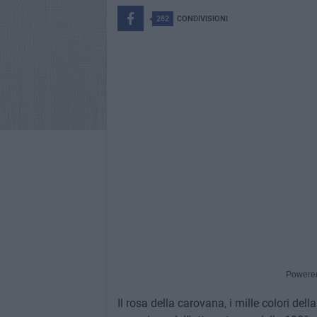
282
CONDIVISIONI
Powere
Il rosa della carovana, i mille colori dell