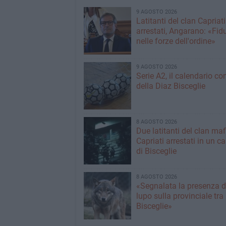
9 AGOSTO 2026
Latitanti del clan Capriati
arrestati, Angarano: «Fid
nelle forze dell'ordine»
9 AGOSTO 2026
Serie A2, il calendario c
della Diaz Bisceglie
8 AGOSTO 2026
Due latitanti del clan ma
Capriati arrestati in un c
di Bisceglie
8 AGOSTO 2026
«Segnalata la presenza d
lupo sulla provinciale tra
Bisceglie»