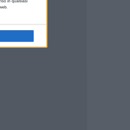
nso in qualsiasi
 web.