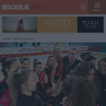
MENU
Home
Notizie sportive