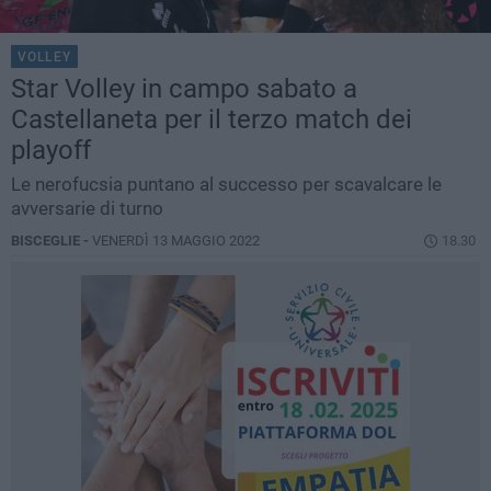
VOLLEY
Star Volley in campo sabato a
Castellaneta per il terzo match dei
playoff
Le nerofucsia puntano al successo per scavalcare le
avversarie di turno
BISCEGLIE -
VENERDÌ 13 MAGGIO 2022
18.30