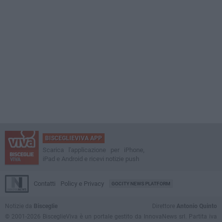
BISCEGLIEVIVA APP
Scarica l'applicazione per iPhone,
iPad e Android e ricevi notizie push
Contatti
Policy e Privacy
GOCITY NEWS PLATFORM
Notizie da
Bisceglie
Direttore
Antonio Quinto
© 2001-2026 BisceglieViva è un portale gestito da InnovaNews srl. Partita iva