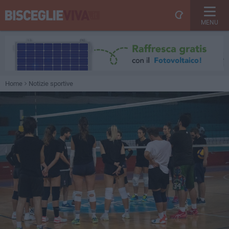
MENU
Home
Notizie sportive