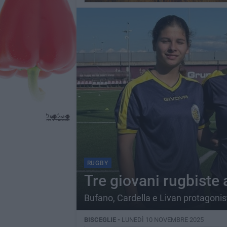
RUGBY
Tre giovani rugbiste
Bufano, Cardella e Livan protagoni
BISCEGLIE -
LUNEDÌ 10 NOVEMBRE 2025