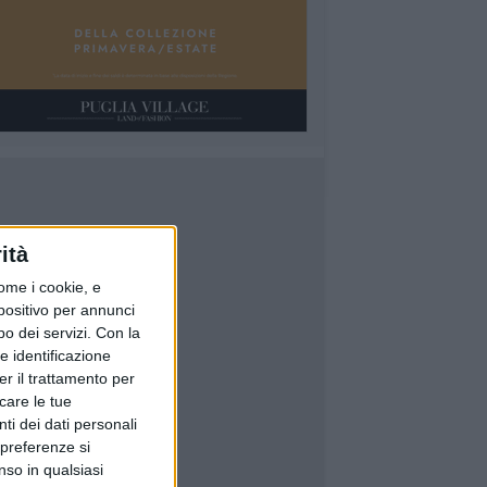
ità
ome i cookie, e
spositivo per annunci
o dei servizi.
Con la
e identificazione
er il trattamento per
icare le tue
ti dei dati personali
 preferenze si
nso in qualsiasi