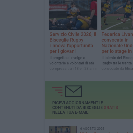
Anconitana
Servizio Civile 2026, il
Federica Livan
Bisceglie Rugby
convocata in
rinnova l’opportunità
Nazionale Und
per i giovani
per lo stage in
Il progetto si rivolge a
Il talento del Bisce
volontarie e volontari di età
Rugby tra le trenta
compresa tra i 18 e i 28 anni
convocate da Elisa
RICEVI AGGIORNAMENTI E
CONTENUTI DA BISCEGLIE
GRATIS
NELLA TUA E-MAIL
6 AGOSTO 2026