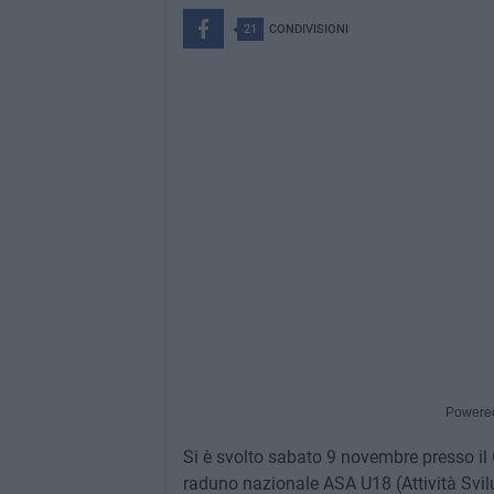
21
CONDIVISIONI
Powere
Si è svolto sabato 9 novembre presso il
raduno nazionale ASA U18 (Attività Svilu