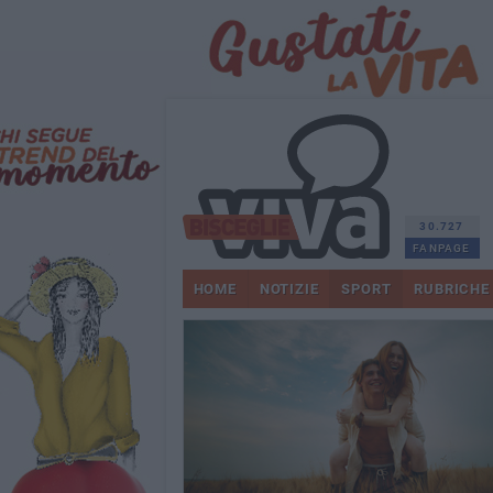
30.727
FANPAGE
HOME
NOTIZIE
SPORT
RUBRICHE