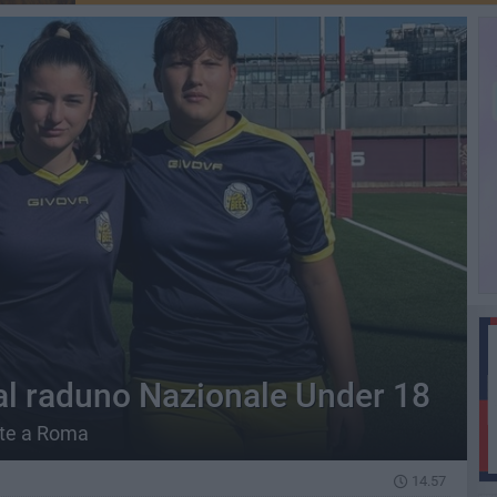
 al raduno Nazionale Under 18
ste a Roma
14.57