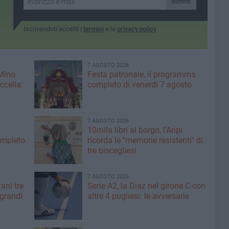
Iscriviti
Iscrivendoti accetti i
termini
e la
privacy policy
7 AGOSTO 2026
 Mino
Festa patronale, il programma
ccella:
completo di venerdì 7 agosto
7 AGOSTO 2026
10mila libri al borgo, l'Anpi
ompleto
ricorda le "memorie resistenti" di
tre biscegliesi
7 AGOSTO 2026
ani tre
Serie A2, la Diaz nel girone C con
 grandi
altre 4 pugliesi: le avversarie