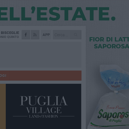
A
BISCEGLIE
APP
NIO QUINTO
OGI