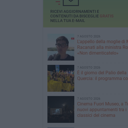
RICEVI AGGIORNAMENTI E
CONTENUTI DA BISCEGLIE
GRATIS
NELLA TUA E-MAIL
7 AGOSTO 2026
L'appello della moglie di
Racanati alla ministra Ro
«Non dimenticatelo»
7 AGOSTO 2026
È il giorno del Palio della
Quercia: il programma c
7 AGOSTO 2026
Cinema Fuori Museo, a Tr
nuovi appuntamenti tra i
classici del cinema