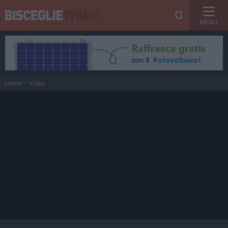
MENU
Home
Video