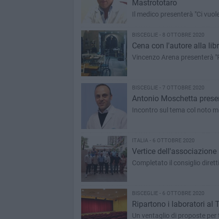
Mastrototaro
Il medico presenterà "Ci vuol
BISCEGLIE - 8 OTTOBRE 2020
Cena con l'autore alla lib
Vincenzo Arena presenterà "P
BISCEGLIE - 7 OTTOBRE 2020
Antonio Moschetta presen
Incontro sul tema col noto m
ITALIA - 6 OTTOBRE 2020
Vertice dell'associazione
Completato il consiglio diret
BISCEGLIE - 6 OTTOBRE 2020
Ripartono i laboratori al
Un ventaglio di proposte per t