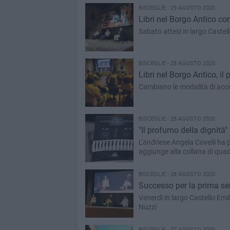
BISCEGLIE - 29 AGOSTO 2020
Libri nel Borgo Antico con
Sabato attesi in largo Castell
BISCEGLIE - 28 AGOSTO 2020
Libri nel Borgo Antico, 
Cambiano le modalità di acce
BISCEGLIE - 28 AGOSTO 2020
"Il profumo della dignità
L'andriese Angela Covelli ha 
aggiunge alla collana di quad
BISCEGLIE - 28 AGOSTO 2020
Successo per la prima ser
Venerdì in largo Castello Emi
Nuzzi
BISCEGLIE - 27 AGOSTO 2020