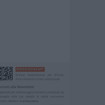
BISCEGLIEVIVA APP
Scarica l'applicazione per iPhone,
iPad e Android e ricevi notizie push
scriviti alla Newsletter
egistrati per ricevere aggiornamenti e contenuti da
isceglie nella tua casella di posta
Iscrivendoti
ccetti i
termini
e la
privacy policy