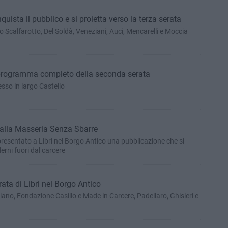
quista il pubblico e si proietta verso la terza serata
o Scalfarotto, Del Soldà, Veneziani, Auci, Mencarelli e Moccia
il programma completo della seconda serata
sso in largo Castello
" alla Masseria Senza Sbarre
presentato a Libri nel Borgo Antico una pubblicazione che si
erni fuori dal carcere
ata di Libri nel Borgo Antico
liano, Fondazione Casillo e Made in Carcere, Padellaro, Ghisleri e