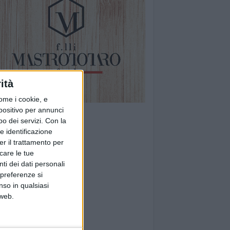
ità
ome i cookie, e
spositivo per annunci
o dei servizi.
Con la
e identificazione
er il trattamento per
icare le tue
ti dei dati personali
 preferenze si
nso in qualsiasi
 web.