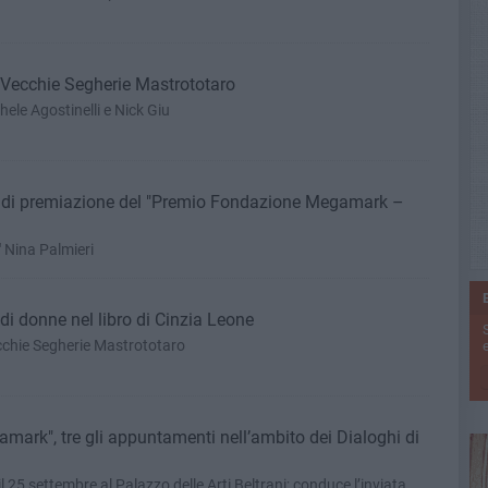
le Vecchie Segherie Mastrototaro
hele Agostinelli e Nick Giu
a di premiazione del "Premio Fondazione Megamark –
" Nina Palmieri
ie di donne nel libro di Cinzia Leone
ecchie Segherie Mastrototaro
e
, tre gli appuntamenti nell’ambito dei Dialoghi di
 25 settembre al Palazzo delle Arti Beltrani; conduce l’inviata