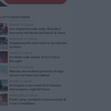
Ù LETTI QUESTO MESE
GIOVEDÌ 16 LUGLIO
Due esplosioni nella notte, distrutto il
bancomat del Monte dei Paschi di Siena
DOMENICA 12 LUGLIO
Tamponamento auto-moto in via Imbriani,
un ferito
LUNEDÌ 13 LUGLIO
Incidente sulla statale 16 tra Trani e
Bisceglie
GIOVEDÌ 16 LUGLIO
Rilevata una modesta presenza di alga
tossica nel mare biscegliese
GIOVEDÌ 9 LUGLIO
Un furgone e due rimorchi in fiamme,
intervengono i vigili del fuoco
MERCOLEDÌ 22 LUGLIO
Ponte Lama, residenti e commercianti di
Trani si mobilitano