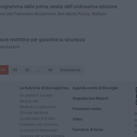
l programma della prima serata dell'undicesima edizione
ioni con Francesco Borgonovo, don Mario Pozza, Stefano
ure restrittive per garantire la sicurezza
prenotazioni
54
55
56
...
96
Successiva
Le Rubriche di BisceglieViva
Agenda eventi di Bisceglie
Un pediatra sul web
Segnalazioni iReport
Dare la vita
Morte di un gettonista
Previsioni meteo
Il Ponte dell'Almà
I
Le ragnatele di Ersilia
Video
R
Colloquio con l'assente
B
Farmacie di turno
Le parole di Sherazade
a
T-innova per la tua impresa