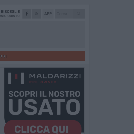
A
BISCEGLIE
APP
NIO QUINTO
OGI