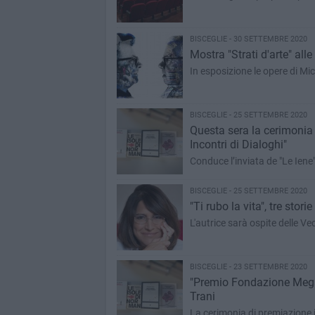
BISCEGLIE - 30 SETTEMBRE 2020
Mostra "Strati d'arte" al
In esposizione le opere di Mic
BISCEGLIE - 25 SETTEMBRE 2020
Questa sera la cerimoni
Incontri di Dialoghi"
Conduce l’inviata de "Le Iene
BISCEGLIE - 25 SETTEMBRE 2020
"Ti rubo la vita", tre stor
L'autrice sarà ospite delle V
BISCEGLIE - 23 SETTEMBRE 2020
"Premio Fondazione Megamark"
Trani
La cerimonia di premiazione il