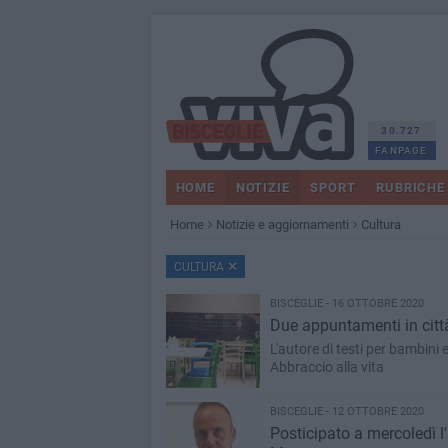
30.727
FANPAGE
HOME
NOTIZIE
SPORT
RUBRICHE
Home
Notizie e aggiornamenti
Cultura
CULTURA
BISCEGLIE - 16 OTTOBRE 2020
Due appuntamenti in città
L'autore di testi per bambini 
Abbraccio alla vita
BISCEGLIE - 12 OTTOBRE 2020
Posticipato a mercoledì l