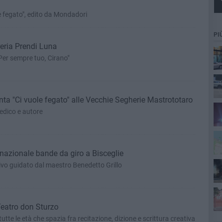
e fegato", edito da Mondadori
PI
reria Prendi Luna
er sempre tuo, Cirano"
ta "Ci vuole fegato" alle Vecchie Segherie Mastrototaro
edico e autore
 nazionale bande da giro a Bisceglie
tivo guidato dal maestro Benedetto Grillo
 Teatro don Sturzo
utte le età che spazia fra recitazione, dizione e scrittura creativa