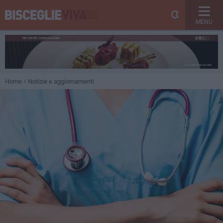
MENU
Home
Notizie e aggiornamenti