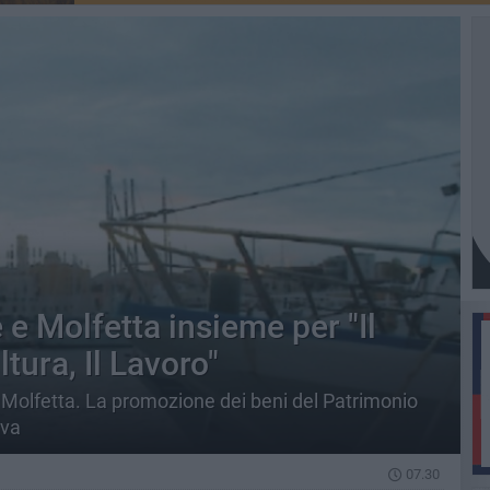
e Molfetta insieme per "Il
tura, Il Lavoro"
 a Molfetta. La promozione dei beni del Patrimonio
iva
07.30