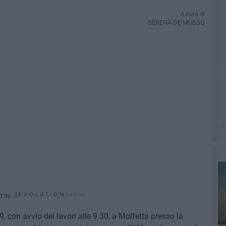
A cura di
SERENA DE MUSSO
d by
 9, con avvio dei lavori alle 9.30, a Molfetta presso la