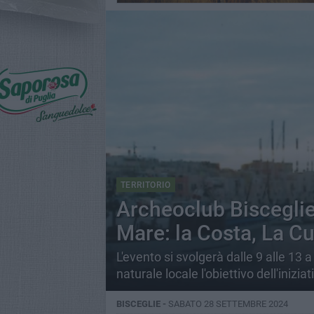
TERRITORIO
Archeoclub Bisceglie 
Mare: la Costa, La Cul
L'evento si svolgerà dalle 9 alle 13
naturale locale l'obiettivo dell'iniziat
BISCEGLIE -
SABATO 28 SETTEMBRE 2024