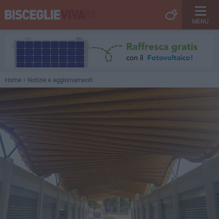
MENU
Home
Notizie e aggiornamenti