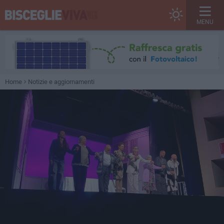
MENU
Home
Notizie e aggiornamenti