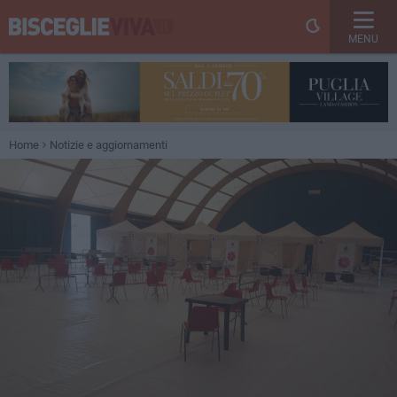
MENU
Home
Notizie e aggiornamenti