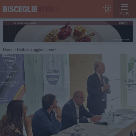
MENU
Home
Notizie e aggiornamenti