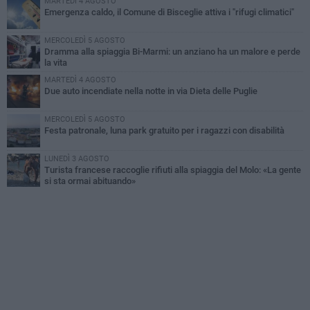
MARTEDÌ 4 AGOSTO
Emergenza caldo, il Comune di Bisceglie attiva i "rifugi climatici"
MERCOLEDÌ 5 AGOSTO
Dramma alla spiaggia Bi-Marmi: un anziano ha un malore e perde
la vita
MARTEDÌ 4 AGOSTO
Due auto incendiate nella notte in via Dieta delle Puglie
MERCOLEDÌ 5 AGOSTO
Festa patronale, luna park gratuito per i ragazzi con disabilità
LUNEDÌ 3 AGOSTO
Turista francese raccoglie rifiuti alla spiaggia del Molo: «La gente
si sta ormai abituando»