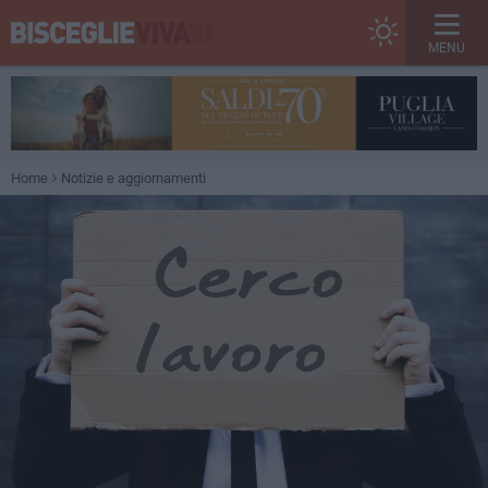
MENU
Home
Notizie e aggiornamenti