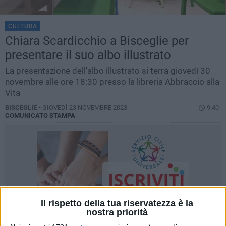
CULTURA
Chiara Scardicchio a Bisceglie per
presentare il suo albo illustrato
La presentazione dell'albo illustrato si terrà giovedì 30
novembre alle ore 18:30 presso la libreria Abbraccio alla
Vita
BISCEGLIE -
GIOVEDÌ 23 NOVEMBRE 2023
9.40
COMUNICATO STAMPA
Il rispetto della tua riservatezza è la
nostra priorità