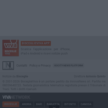
BISCEGLIEVIVA APP
Scarica l'applicazione per iPhone,
iPad e Android e ricevi notizie push
Contatti
Policy e Privacy
GOCITY NEWS PLATFORM
Notizie da
Bisceglie
Direttore
Antonio Quinto
© 2001-2026 BisceglieViva è un portale gestito da InnovaNews srl. Partita iva
08059640725. Testata giornalistica telematica registrata presso il Tribunale di
Trani. Tutti i diritti riservati.
BISCEGLIE
ANDRIA
BARI
BARLETTA
BITONTO
CANOSA