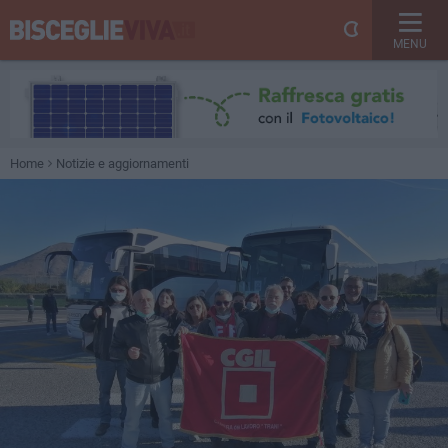
MENU
Home
Notizie e aggiornamenti