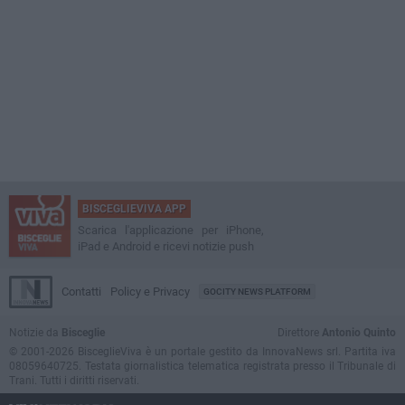
BISCEGLIEVIVA APP
Scarica l'applicazione per iPhone,
iPad e Android e ricevi notizie push
Contatti
Policy e Privacy
GOCITY NEWS PLATFORM
Notizie da
Bisceglie
Direttore
Antonio Quinto
© 2001-2026 BisceglieViva è un portale gestito da InnovaNews srl. Partita iva
08059640725. Testata giornalistica telematica registrata presso il Tribunale di
Trani. Tutti i diritti riservati.