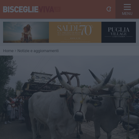
MENU
Home
Notizie e aggiornamenti