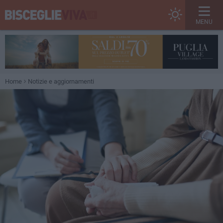
MENU
Home
Notizie e aggiornamenti