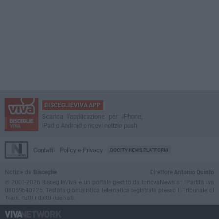
BISCEGLIEVIVA APP
Scarica l'applicazione per iPhone,
iPad e Android e ricevi notizie push
Contatti
Policy e Privacy
GOCITY NEWS PLATFORM
Notizie da
Bisceglie
Direttore
Antonio Quinto
© 2001-2026 BisceglieViva è un portale gestito da InnovaNews srl. Partita iva
08059640725. Testata giornalistica telematica registrata presso il Tribunale di
Trani. Tutti i diritti riservati.