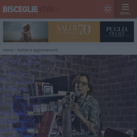
MENU
Home
Notizie e aggiornamenti