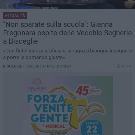
ATTUALITÀ
"Non sparate sulla scuola": Gianna
Fregonara ospite delle Vecchie Segherie
a Bisceglie
«Con l'intelligenza artificiale, ai ragazzi bisogna insegnare
a porre le domande giuste»
BISCEGLIE -
VENERDÌ 31 MAGGIO 2024
11.14