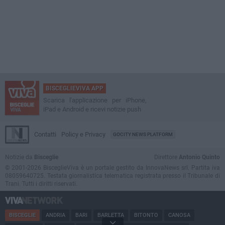
BISCEGLIEVIVA APP
Scarica l'applicazione per iPhone,
iPad e Android e ricevi notizie push
Contatti
Policy e Privacy
GOCITY NEWS PLATFORM
Notizie da
Bisceglie
Direttore
Antonio Quinto
© 2001-2026 BisceglieViva è un portale gestito da InnovaNews srl. Partita iva
08059640725. Testata giornalistica telematica registrata presso il Tribunale di
Trani. Tutti i diritti riservati.
BISCEGLIE
ANDRIA
BARI
BARLETTA
BITONTO
CANOSA