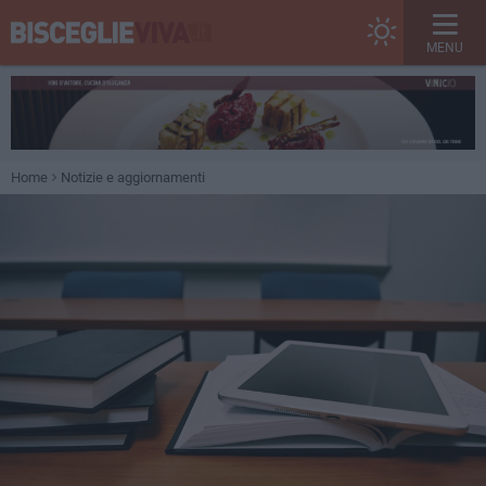
MENU
Home
Notizie e aggiornamenti