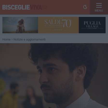
MENU
Home
Notizie e aggiornamenti