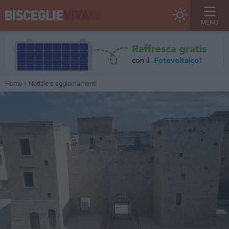
MENU
Home
Notizie e aggiornamenti