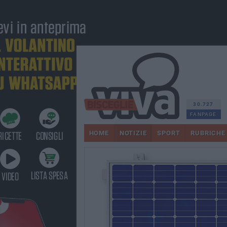
30.727
FANPAGE
HOME
NOTIZIE
SPORT
RUBRICHE