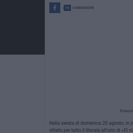
84
CONDIVISIONI
Powere
Nella serata di domenica 20 agosto, in z
sfilato per tutto il litorale all'urlo di «E