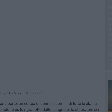
d by
ona porto, un corteo di donne e uomini di tutte le età ha
l violador eres tu» (tradotto dallo spagnolo: lo stupratore sei