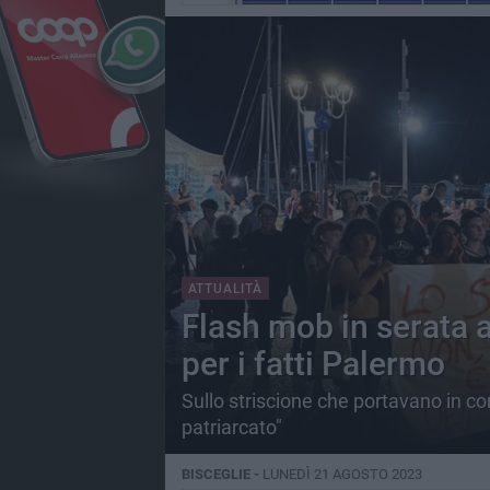
ATTUALITÀ
Flash mob in serata a
per i fatti Palermo
Sullo striscione che portavano in co
patriarcato"
BISCEGLIE -
LUNEDÌ 21 AGOSTO 2023