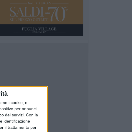
ità
ome i cookie, e
spositivo per annunci
o dei servizi.
Con la
e identificazione
er il trattamento per