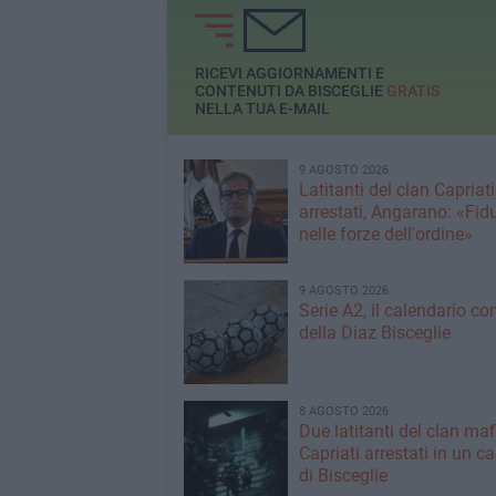
Volontari Italiani 
RICEVI AGGIORNAMENTI E
CONTENUTI DA BISCEGLIE
GRATIS
NELLA TUA E-MAIL
9 AGOSTO 2026
Latitanti del clan Capriati
arrestati, Angarano: «Fid
nelle forze dell'ordine»
9 AGOSTO 2026
Serie A2, il calendario c
della Diaz Bisceglie
8 AGOSTO 2026
Due latitanti del clan ma
Capriati arrestati in un c
di Bisceglie