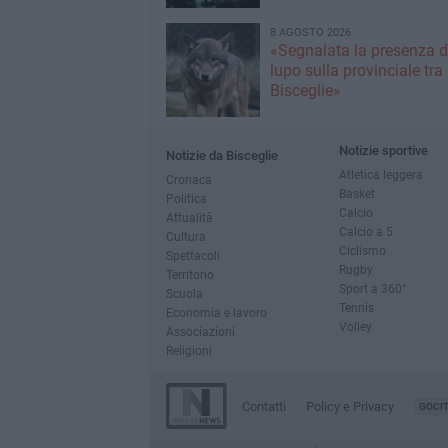
8 AGOSTO 2026
«Segnalata la presenza d
lupo sulla provinciale tra
Bisceglie»
Notizie sportive
Notizie da Bisceglie
Atletica leggera
Cronaca
Basket
Politica
Calcio
Attualità
Calcio a 5
Cultura
Ciclismo
Spettacoli
Rugby
Territorio
Sport a 360°
Scuola
Tennis
Economia e lavoro
Volley
Associazioni
Religioni
Contatti
Policy e Privacy
GOCI