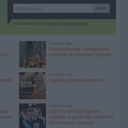
Sangue.
Iscriviti
Iscrivendoti accetti i
termini
e la
privacy policy
9 AGOSTO 2026
Festa patronale, il programma
ucia
completo di domenica 9 agosto
9 AGOSTO 2026
ompleto
Capitolo quarantaseiesimo
8 AGOSTO 2026
fioso
Latitanti del clan Capriati
asolare
arrestati, le parole del colonnello
Massimiliano Galasso