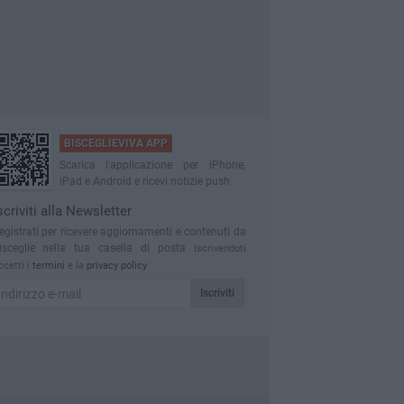
BISCEGLIEVIVA APP
Scarica l'applicazione per iPhone,
iPad e Android e ricevi notizie push
scriviti alla Newsletter
egistrati per ricevere aggiornamenti e contenuti da
isceglie nella tua casella di posta
Iscrivendoti
ccetti i
termini
e la
privacy policy
Iscriviti