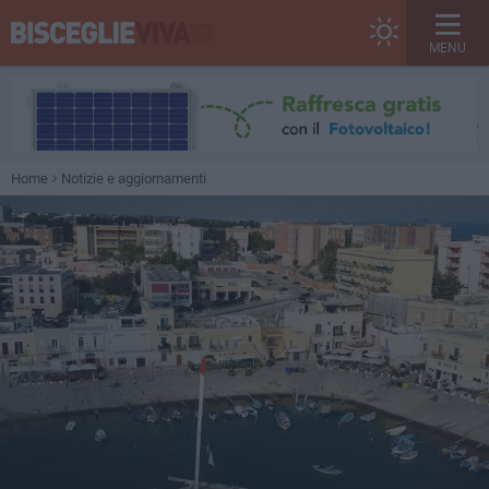
MENU
Home
Notizie e aggiornamenti