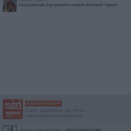
VENERDÌ 7 AGOSTO
Festa patronale, il programma completo di venerdì 7 agosto
BISCEGLIEVIVA APP
Scarica l'applicazione per iPhone,
iPad e Android e ricevi notizie push
Contatti
Policy e Privacy
GOCITY NEWS PLATFORM