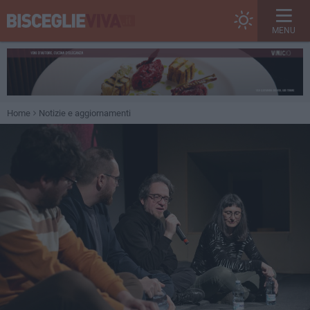
MENU
Home
Notizie e aggiornamenti