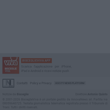
BISCEGLIEVIVA APP
Scarica l'applicazione per iPhone,
iPad e Android e ricevi notizie push
Contatti
Policy e Privacy
GOCITY NEWS PLATFORM
Notizie da
Bisceglie
Direttore
Antonio Quinto
© 2001-2026 BisceglieViva è un portale gestito da InnovaNews srl. Partita iva
08059640725. Testata giornalistica telematica registrata presso il Tribunale di
Trani. Tutti i diritti riservati.