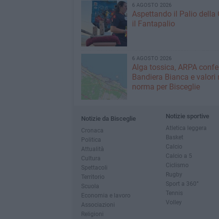
6 AGOSTO 2026
Aspettando il Palio della 
il Fantapalio
6 AGOSTO 2026
Alga tossica, ARPA conf
Bandiera Bianca e valori 
norma per Bisceglie
Notizie sportive
Notizie da Bisceglie
Atletica leggera
Cronaca
Basket
Politica
Calcio
Attualità
Calcio a 5
Cultura
Ciclismo
Spettacoli
Rugby
Territorio
Sport a 360°
Scuola
Tennis
Economia e lavoro
Volley
Associazioni
Religioni