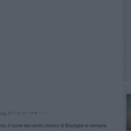
d by
na, il cuore del centro storico di Bisceglie si riempirà