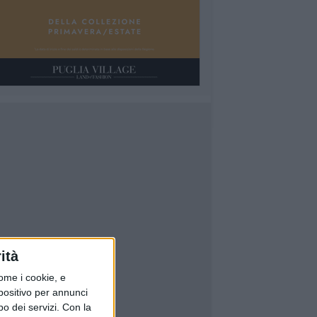
ità
ome i cookie, e
spositivo per annunci
o dei servizi.
Con la