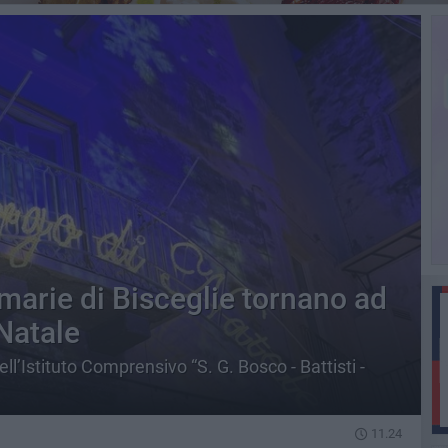
rimarie di Bisceglie tornano ad
 Natale
ell’Istituto Comprensivo “S. G. Bosco - Battisti -
11.24