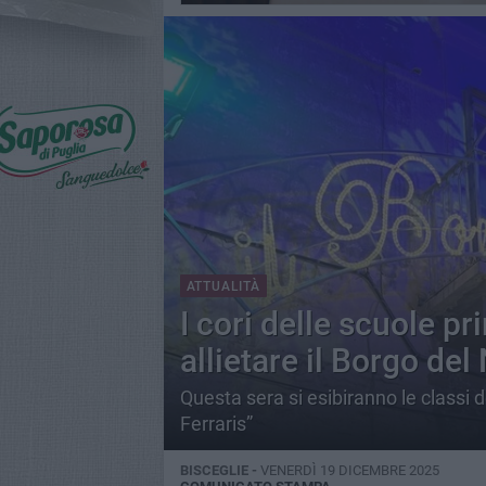
ATTUALITÀ
I cori delle scuole p
allietare il Borgo del
Questa sera si esibiranno le classi d
Ferraris”
BISCEGLIE -
VENERDÌ 19 DICEMBRE 2025