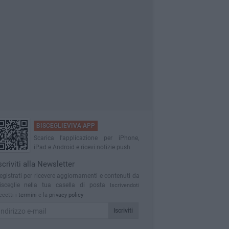
BISCEGLIEVIVA APP
Scarica l'applicazione per iPhone,
iPad e Android e ricevi notizie push
scriviti alla Newsletter
egistrati per ricevere aggiornamenti e contenuti da
isceglie nella tua casella di posta
Iscrivendoti
ccetti i
termini
e la
privacy policy
Iscriviti