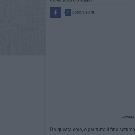
COMUNICATO STAMPA
7
CONDIVISIONI
Powere
Da questa sera, e per tutto il fine settima