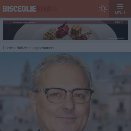
MENU
Home
Notizie e aggiornamenti