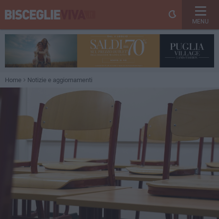
MENU
Home
Notizie e aggiornamenti