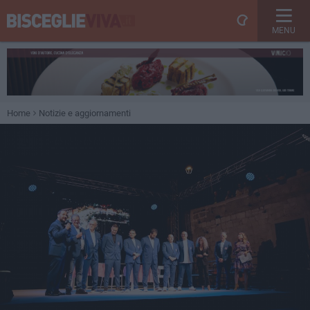
MENU
Home
Notizie e aggiornamenti