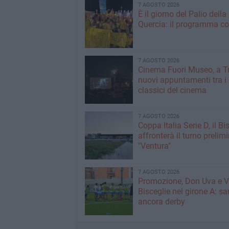
7 AGOSTO 2026
È il giorno del Palio della
Quercia: il programma c
7 AGOSTO 2026
Cinema Fuori Museo, a Tr
nuovi appuntamenti tra i
classici del cinema
7 AGOSTO 2026
Coppa Italia Serie D, il Bi
affronterà il turno prelimi
"Ventura"
7 AGOSTO 2026
Promozione, Don Uva e V
Bisceglie nel girone A: sa
ancora derby