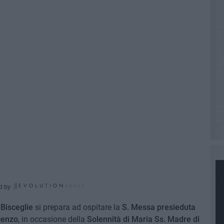
d by
i
Bisceglie
si prepara ad ospitare la
S. Messa
presieduta
cenzo
, in occasione della
Solennità di Maria Ss. Madre di