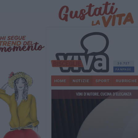
30.727
FANPAGE
HOME
NOTIZIE
SPORT
RUBRICHE