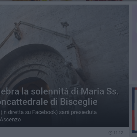
lebra la solennità di Maria Ss.
ncattedrale di Bisceglie
(in diretta su Facebook) sarà presieduta
’Ascenzo
11.12