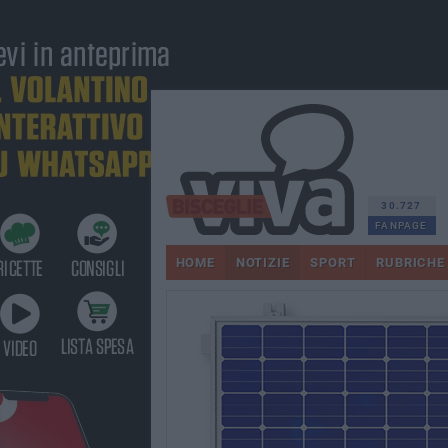
30.727
FANPAGE
HOME
NOTIZIE
SPORT
RUBRICHE