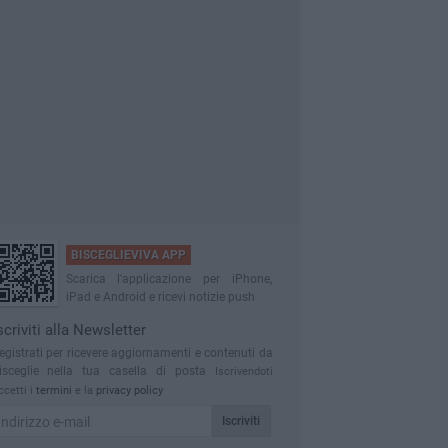
BISCEGLIEVIVA APP
Scarica l'applicazione per iPhone,
iPad e Android e ricevi notizie push
scriviti alla Newsletter
egistrati per ricevere aggiornamenti e contenuti da
isceglie nella tua casella di posta
Iscrivendoti
ccetti i
termini
e la
privacy policy
Iscriviti