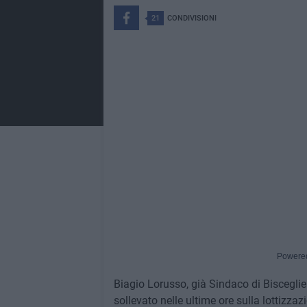
21
CONDIVISIONI
Powere
Biagio Lorusso, già Sindaco di Bisceglie 
sollevato nelle ultime ore sulla lottizza