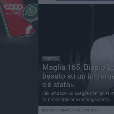
POLITICA
Maglia 165, Biagio L
basato su un increm
c'è stato»
L'ex Sindaco: «Bisceglie non ha 91 
l'amministrazione ne tenga conto»
BISCEGLIE -
MARTEDÌ 9 GIUGNO 2020