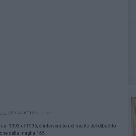
d by
dal 1993 al 1995, è intervenuto nel merito del dibattito
zione della maglia 165.