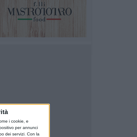
ità
ome i cookie, e
spositivo per annunci
o dei servizi.
Con la