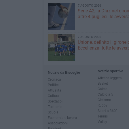
7 AGOSTO 2026
Serie A2, la Diaz nel giro
altre 4 pugliesi: le avvers
7 AGOSTO 2026
Unione, definito il girone 
Eccellenza: tutte le avver
Notizie sportive
Notizie da Bisceglie
Atletica leggera
Cronaca
Basket
Politica
Calcio
Attualità
Calcio a 5
Cultura
Ciclismo
Spettacoli
Rugby
Territorio
Sport a 360°
Scuola
Tennis
Economia e lavoro
Volley
Associazioni
Religioni