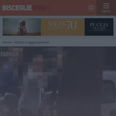
MENU
Home
Notizie e aggiornamenti