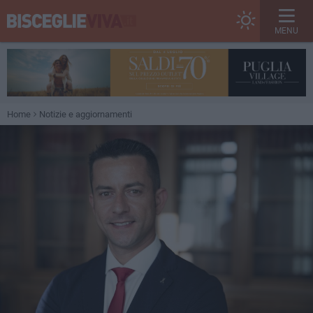
MENU
Home
Notizie e aggiornamenti