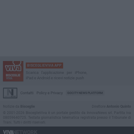
BISCEGLIEVIVA APP
Scarica l'applicazione per iPhone,
iPad e Android e ricevi notizie push
Contatti
Policy e Privacy
GOCITY NEWS PLATFORM
Notizie da
Bisceglie
Direttore
Antonio Quinto
© 2001-2026 BisceglieViva è un portale gestito da InnovaNews srl. Partita iva
08059640725. Testata giornalistica telematica registrata presso il Tribunale di
Trani. Tutti i diritti riservati.