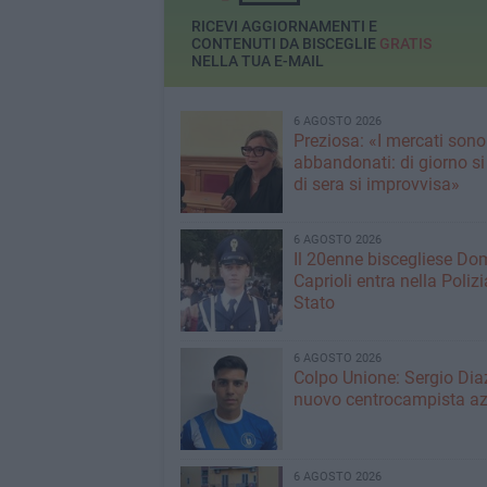
RICEVI AGGIORNAMENTI E
CONTENUTI DA BISCEGLIE
GRATIS
NELLA TUA E-MAIL
6 AGOSTO 2026
Preziosa: «I mercati sono
abbandonati: di giorno si
di sera si improvvisa»
6 AGOSTO 2026
Il 20enne biscegliese Do
Caprioli entra nella Polizi
Stato
6 AGOSTO 2026
Colpo Unione: Sergio Dia
nuovo centrocampista az
6 AGOSTO 2026