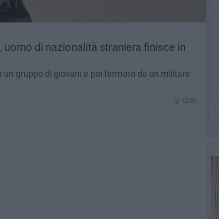
 uomo di nazionalità straniera finisce in
 un gruppo di giovani e poi fermato da un militare
12.06