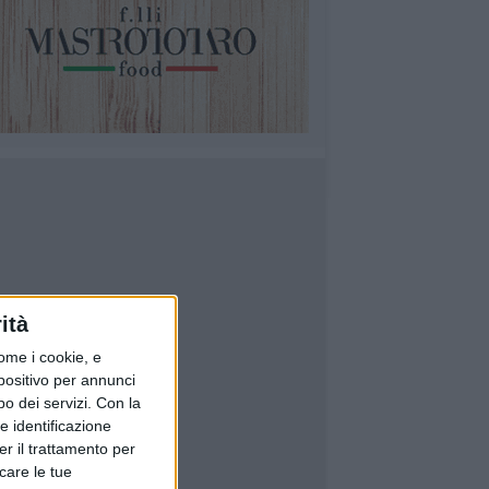
ità
ome i cookie, e
spositivo per annunci
o dei servizi.
Con la
e identificazione
er il trattamento per
icare le tue