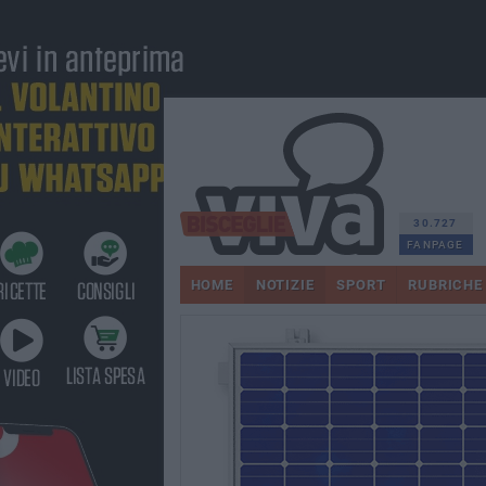
30.727
FANPAGE
HOME
NOTIZIE
SPORT
RUBRICHE