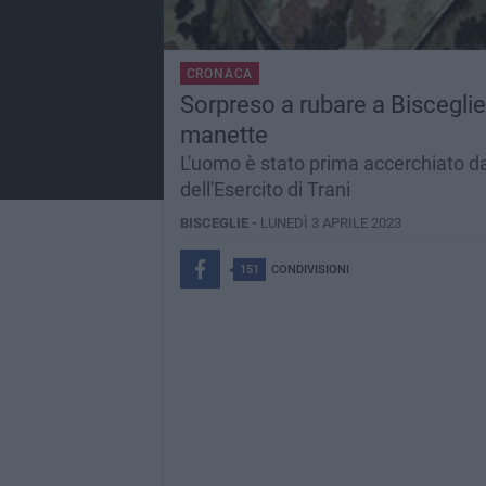
CRONACA
Sorpreso a rubare a Bisceglie,
manette
L'uomo è stato prima accerchiato da
dell'Esercito di Trani
BISCEGLIE -
LUNEDÌ 3 APRILE 2023
151
CONDIVISIONI