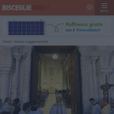
MENU
Home
Notizie e aggiornamenti