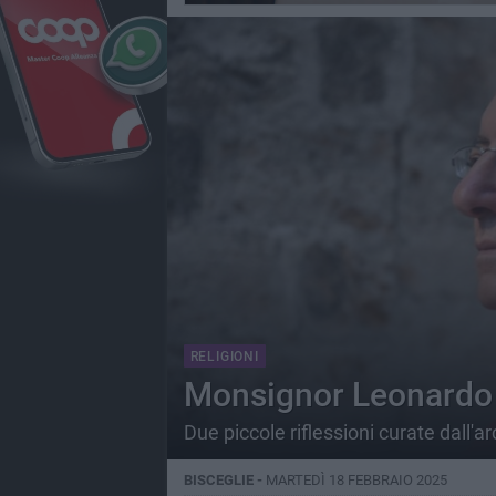
RELIGIONI
Monsignor Leonardo 
Due piccole riflessioni curate dall'a
BISCEGLIE -
MARTEDÌ 18 FEBBRAIO 2025