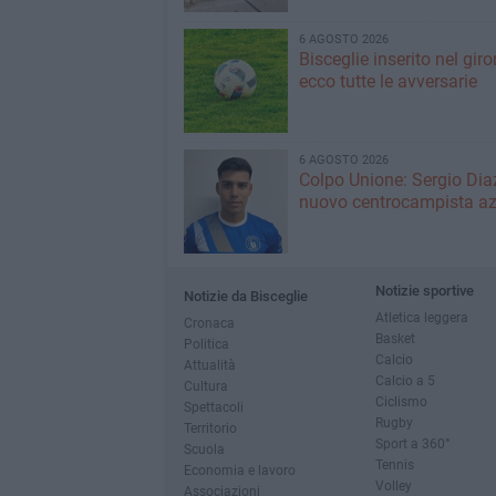
6 AGOSTO 2026
Bisceglie inserito nel giro
ecco tutte le avversarie
6 AGOSTO 2026
Colpo Unione: Sergio Dia
nuovo centrocampista az
Notizie sportive
Notizie da Bisceglie
Atletica leggera
Cronaca
Basket
Politica
Calcio
Attualità
Calcio a 5
Cultura
Ciclismo
Spettacoli
Rugby
Territorio
Sport a 360°
Scuola
Tennis
Economia e lavoro
Volley
Associazioni