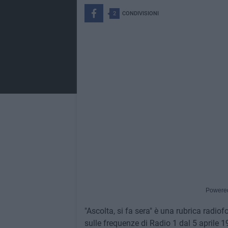
2
CONDIVISIONI
Powere
"Ascolta, si fa sera" è una rubrica radi
sulle frequenze di Radio 1 dal 5 aprile 19