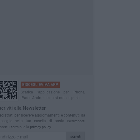
BISCEGLIEVIVA APP
Scarica l'applicazione per iPhone,
iPad e Android e ricevi notizie push
scriviti alla Newsletter
egistrati per ricevere aggiornamenti e contenuti da
isceglie nella tua casella di posta
Iscrivendoti
ccetti i
termini
e la
privacy policy
Iscriviti