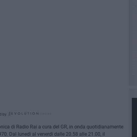
d by
ofonica di Radio Rai a cura del GR, in onda quotidianamente
70. Dal lunedì al venerdì dalle 20.58 alle 21.00, il