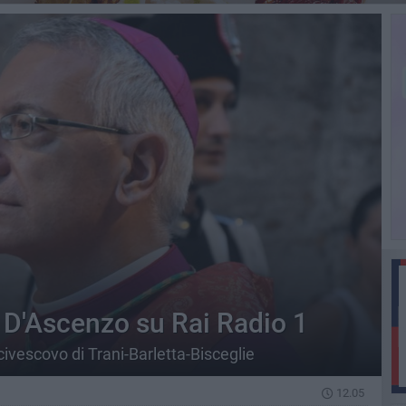
D'Ascenzo su Rai Radio 1
rcivescovo di Trani-Barletta-Bisceglie
12.05