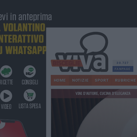
30.727
FANPAGE
HOME
NOTIZIE
SPORT
RUBRICHE