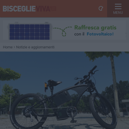
MENU
Home
Notizie e aggiornamenti