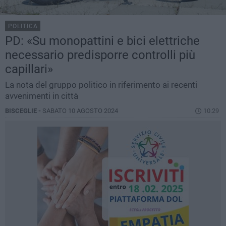
POLITICA
PD: «Su monopattini e bici elettriche
necessario predisporre controlli più
capillari»
La nota del gruppo politico in riferimento ai recenti
avvenimenti in città
BISCEGLIE -
SABATO 10 AGOSTO 2024
10.29