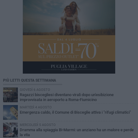
PIÙ LETTI QUESTA SETTIMANA
GIOVEDÌ 6 AGOSTO
Ragazzi biscegliesi diventano virali dopo un'esibizione
improvvisata in aeroporto a Roma-Fiumicino
MARTEDÌ 4 AGOSTO
Emergenza caldo, il Comune di Bisceglie attiva i "rifugi climatici"
MERCOLEDÌ 5 AGOSTO
Dramma alla spiaggia Bi-Marmi: un anziano ha un malore e perde
la vita