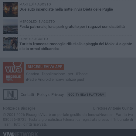
MARTEDÌ 4 AGOSTO
Due auto incendiate nella notte in via Dieta delle Puglie
MERCOLEDÌ 5 AGOSTO
Festa patronale, luna park gratuito per i ragazzi con disabilità
LUNEDÌ 3 AGOSTO
Turista francese raccoglie rifiuti alla spiaggia del Molo: «La gente
si sta ormai abituando»
BISCEGLIEVIVA APP
Scarica l'applicazione per iPhone,
iPad e Android e ricevi notizie push
Contatti
Policy e Privacy
GOCITY NEWS PLATFORM
Notizie da
Bisceglie
Direttore
Antonio Quinto
© 2001-2026 BisceglieViva è un portale gestito da InnovaNews srl. Partita iva
08059640725. Testata giornalistica telematica registrata presso il Tribunale di
Trani. Tutti i diritti riservati.