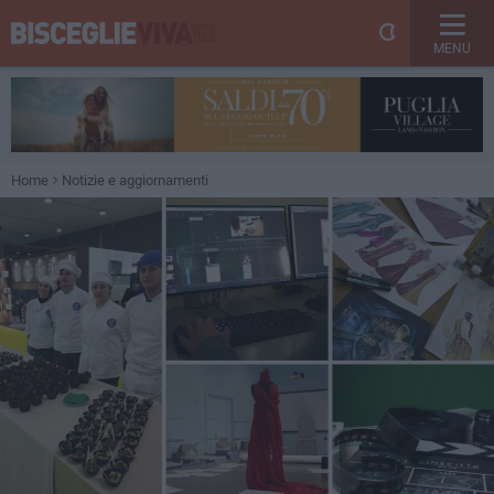
MENU
Home
Notizie e aggiornamenti