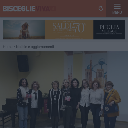
MENU
Home
Notizie e aggiornamenti