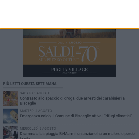
PIÙ LETTI QUESTA SETTIMANA
SABATO 1 AGOSTO
Contrasto allo spaccio di droga, due arresti dei carabinieri a
Bisceglie
MARTEDÌ 4 AGOSTO
Emergenza caldo, il Comune di Bisceglie attiva i "rifugi climatici"
MERCOLEDÌ 5 AGOSTO
Dramma alla spiaggia Bi-Marmi: un anziano ha un malore e perde
la vita