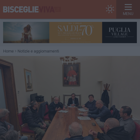
MENU
Home
Notizie e aggiornamenti