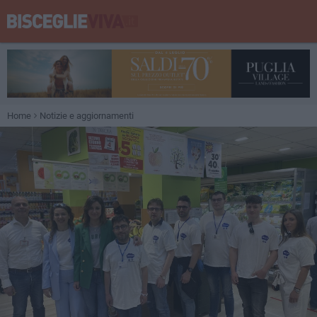
Home
Notizie e aggiornamenti