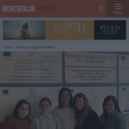
MENU
Home
Notizie e aggiornamenti