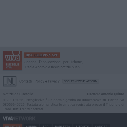
BISCEGLIEVIVA APP
Scarica l'applicazione per iPhone,
iPad e Android e ricevi notizie push
Contatti
Policy e Privacy
GOCITY NEWS PLATFORM
Notizie da
Bisceglie
Direttore
Antonio Quinto
© 2001-2026 BisceglieViva è un portale gestito da InnovaNews srl. Partita iva
08059640725. Testata giornalistica telematica registrata presso il Tribunale di
Trani. Tutti i diritti riservati.
BISCEGLIE
ANDRIA
BARI
BARLETTA
BITONTO
CANOSA