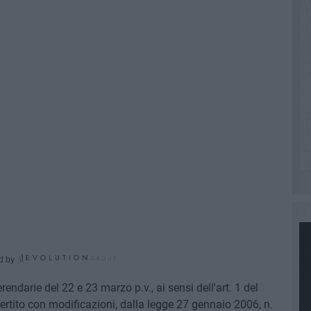
d by
endarie del 22 e 23 marzo p.v., ai sensi dell'art. 1 del
ertito con modificazioni, dalla legge 27 gennaio 2006, n.