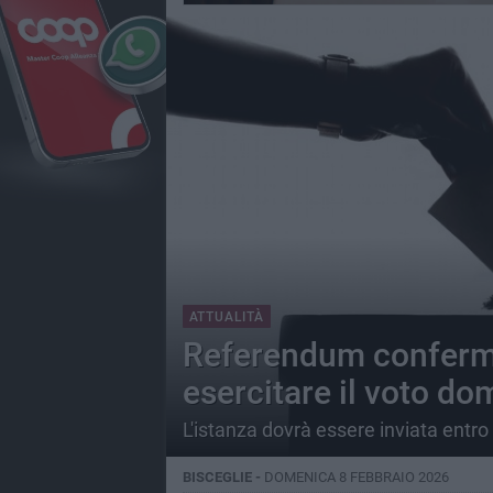
ATTUALITÀ
Referendum conferma
esercitare il voto dom
L'istanza dovrà essere inviata entro
BISCEGLIE -
DOMENICA 8 FEBBRAIO 2026