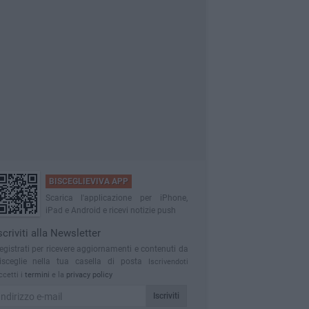
BISCEGLIEVIVA APP
Scarica l'applicazione per iPhone,
iPad e Android e ricevi notizie push
scriviti alla Newsletter
egistrati per ricevere aggiornamenti e contenuti da
isceglie nella tua casella di posta
Iscrivendoti
ccetti i
termini
e la
privacy policy
Iscriviti