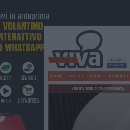
30.727
FANPAGE
HOME
NOTIZIE
SPORT
RUBRICHE