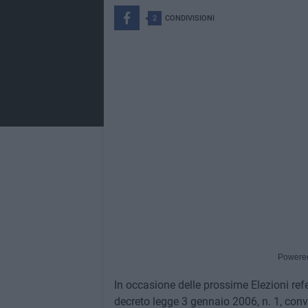
2
CONDIVISIONI
Powere
In occasione delle prossime Elezioni refer
decreto legge 3 gennaio 2006, n. 1, conv