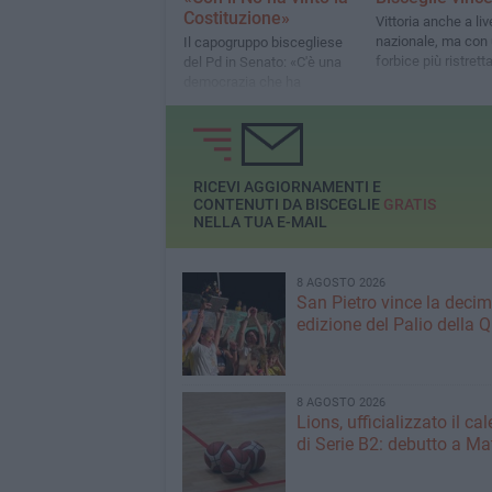
Costituzione»
Vittoria anche a liv
nazionale, ma con
Il capogruppo biscegliese
forbice più ristrett
del Pd in Senato: «C'è una
democrazia che ha
funzionato. E una
Repubblica che ha ritrovato,
attraverso il voto, la sua
forza più autentica»
RICEVI AGGIORNAMENTI E
CONTENUTI DA BISCEGLIE
GRATIS
NELLA TUA E-MAIL
8 AGOSTO 2026
San Pietro vince la deci
edizione del Palio della 
8 AGOSTO 2026
Lions, ufficializzato il ca
di Serie B2: debutto a Ma