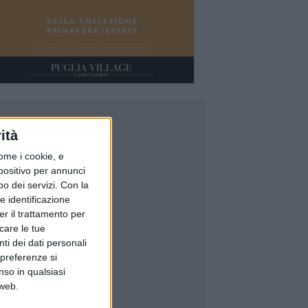
ità
ome i cookie, e
spositivo per annunci
o dei servizi.
Con la
e identificazione
er il trattamento per
icare le tue
ti dei dati personali
 preferenze si
nso in qualsiasi
 web.