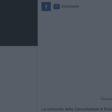
21
CONDIVISIONI
Powere
La comunità della Concattedrale di Bisceg