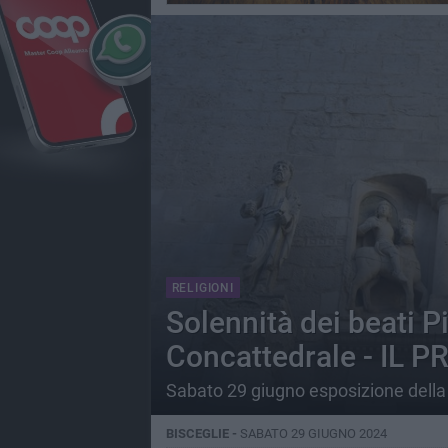
RELIGIONI
Solennità dei beati P
Concattedrale - IL
Sabato 29 giugno esposizione della r
BISCEGLIE -
SABATO 29 GIUGNO 2024