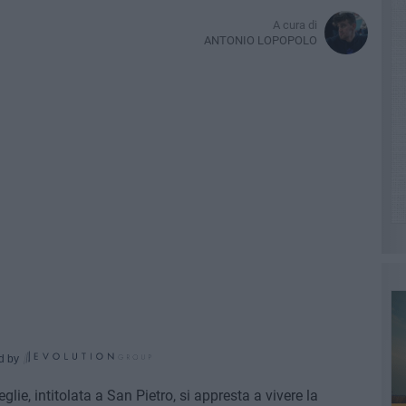
A cura di
ANTONIO LOPOPOLO
d by
lie, intitolata a San Pietro, si appresta a vivere la