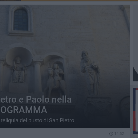
ietro e Paolo nella
 PROGRAMMA
eliquia del busto di San Pietro
14.52