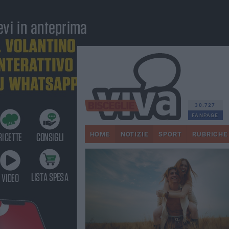
30.727
FANPAGE
HOME
NOTIZIE
SPORT
RUBRICHE