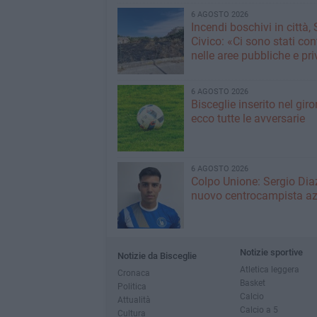
6 AGOSTO 2026
Incendi boschivi in città,
Civico: «Ci sono stati cont
nelle aree pubbliche e pr
6 AGOSTO 2026
Bisceglie inserito nel giro
ecco tutte le avversarie
6 AGOSTO 2026
Colpo Unione: Sergio Dia
nuovo centrocampista az
Notizie sportive
Notizie da Bisceglie
Atletica leggera
Cronaca
Basket
Politica
Calcio
Attualità
Calcio a 5
Cultura